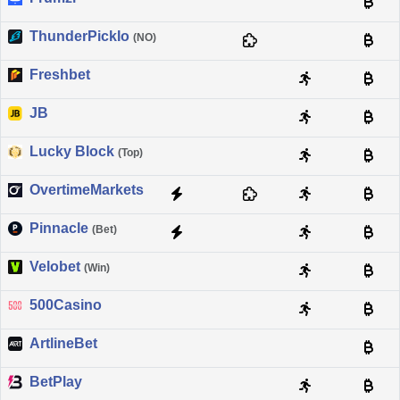
ThunderPickIo
(NO)
Freshbet
JB
Lucky Block
(Top)
OvertimeMarkets
Pinnacle
(Bet)
Velobet
(Win)
500Casino
ArtlineBet
BetPlay