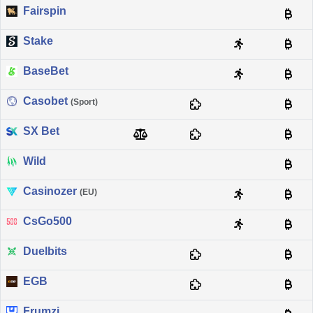
Fairspin
Stake
BaseBet
Casobet
(Sport)
SX Bet
Wild
Casinozer
(EU)
CsGo500
Duelbits
EGB
Frumzi