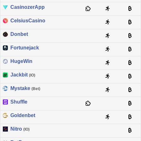
CasinozerApp
CelsiusCasino
Donbet
Fortunejack
HugeWin
Jackbit
(IO)
Mystake
(Bet)
Shuffle
Goldenbet
Nitro
(IO)