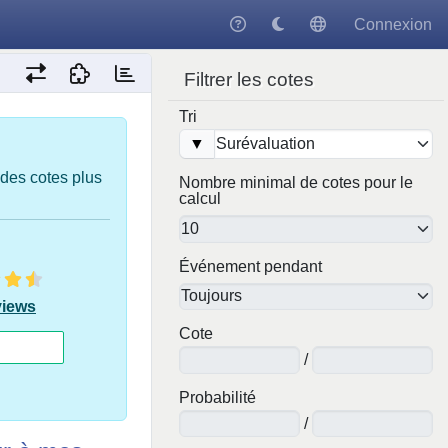
Connexion
Filtrer les cotes
Tri
▼
 des cotes plus
Nombre minimal de cotes pour le
calcul
Événement pendant
views
Cote
/
Probabilité
/