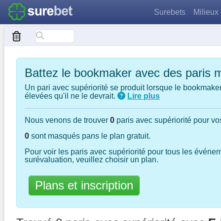
Surebets
Milieux
Battez le bookmaker avec des paris 
Un pari avec supériorité se produit lorsque le bookmaker
élevées qu'il ne le devrait.
Lire plus
Nous venons de trouver
0
paris avec supériorité pour vos
0
sont masqués pans le plan gratuit.
Pour voir les paris avec supériorité pour tous les événe
surévaluation, veuillez choisir un plan.
Plans et inscription