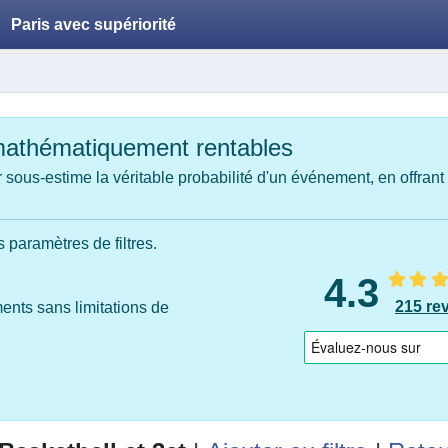
Paris avec supériorité
mathématiquement rentables
 sous-estime la véritable probabilité d'un événement, en offrant
 paramètres de filtres.
4.3
215 re
ments sans limitations de