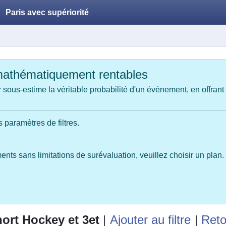
Paris avec supériorité
mathématiquement rentables
 sous-estime la véritable probabilité d'un événement, en offrant
 paramètres de filtres.
ents sans limitations de surévaluation, veuillez choisir un plan.
ort Hockey et 3et
|
Ajouter au filtre
|
Reto