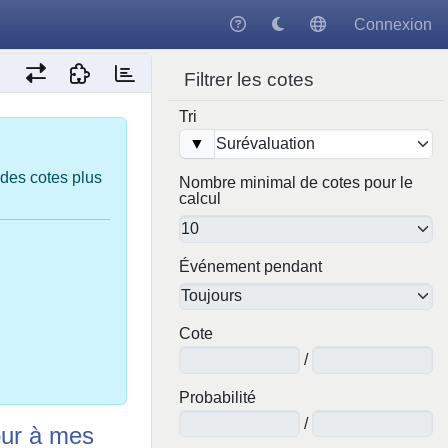
Connexion
Filtrer les cotes
Tri
▼
 des cotes plus
Nombre minimal de cotes pour le
calcul
Événement pendant
Cote
/
Probabilité
/
ur à mes