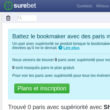
Surebets
Milieux
Battez le bookmaker avec des paris 
Un pari avec supériorité se produit lorsque le bookmaker
élevées qu'il ne le devrait.
Lire plus
Nous venons de trouver
0
paris avec supériorité pour vos
0
sont masqués pans le plan gratuit.
Pour voir les paris avec supériorité pour tous les événem
Plans et inscription
Trouvé 0 paris avec supériorité
avec
Sh