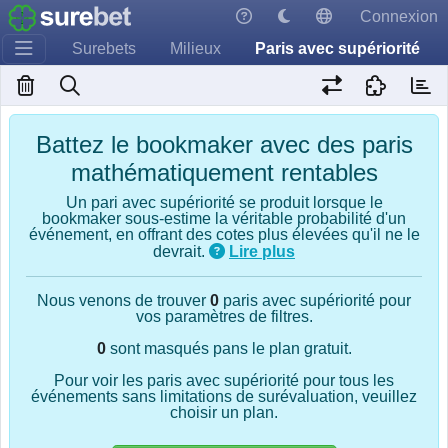
Connexion
Surebets
Milieux
Paris avec supériorité
Battez le bookmaker avec des paris
mathématiquement rentables
Un pari avec supériorité se produit lorsque le
bookmaker sous-estime la véritable probabilité d'un
événement, en offrant des cotes plus élevées qu'il ne le
devrait.
Lire plus
Nous venons de trouver
0
paris avec supériorité pour
vos paramètres de filtres.
0
sont masqués pans le plan gratuit.
Pour voir les paris avec supériorité pour tous les
événements sans limitations de surévaluation, veuillez
choisir un plan.