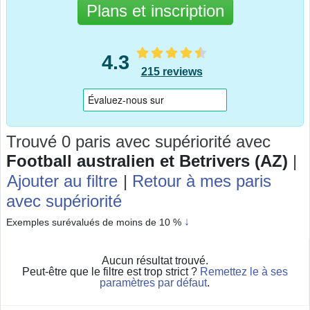
Plans et inscription
4.3
215 reviews
Trouvé 0 paris avec supériorité
avec
Football australien et Betrivers (AZ)
|
Ajouter au filtre
|
Retour à mes paris
avec supériorité
↓
Exemples surévalués de moins de 10 %
Aucun résultat trouvé.
Peut-être que le filtre est trop strict ?
Remettez le à ses
paramètres par défaut
.