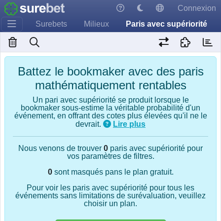
Connexion
Surebets
Milieux
Paris avec supériorité
Battez le bookmaker avec des paris
mathématiquement rentables
Un pari avec supériorité se produit lorsque le
bookmaker sous-estime la véritable probabilité d'un
événement, en offrant des cotes plus élevées qu'il ne le
devrait.
Lire plus
Nous venons de trouver
0
paris avec supériorité pour
vos paramètres de filtres.
0
sont masqués pans le plan gratuit.
Pour voir les paris avec supériorité pour tous les
événements sans limitations de surévaluation, veuillez
choisir un plan.