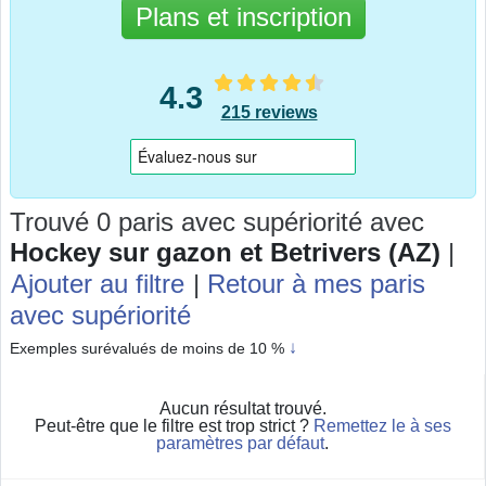
Plans et inscription
4.3
215 reviews
Trouvé 0 paris avec supériorité
avec
Hockey sur gazon et Betrivers (AZ)
|
Ajouter au filtre
|
Retour à mes paris
avec supériorité
↓
Exemples surévalués de moins de 10 %
Aucun résultat trouvé.
Peut-être que le filtre est trop strict ?
Remettez le à ses
paramètres par défaut
.