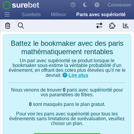
Connexion
Surebets
Milieux
Paris avec supériorité
Battez le bookmaker avec des paris
mathématiquement rentables
Un pari avec supériorité se produit lorsque le
bookmaker sous-estime la véritable probabilité d'un
événement, en offrant des cotes plus élevées qu'il ne le
devrait.
Lire plus
Nous venons de trouver
0
paris avec supériorité pour
vos paramètres de filtres.
0
sont masqués pans le plan gratuit.
Pour voir les paris avec supériorité pour tous les
événements sans limitations de surévaluation, veuillez
choisir un plan.