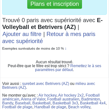
Plans et inscription
Trouvé 0 paris avec supériorité
avec
E-
Volleyball et Betrivers (AZ)
|
Ajouter au filtre
|
Retour à mes paris
avec supériorité
↓
Exemples surévalués de moins de 10 %
Aucun résultat trouvé.
Peut-être que le filtre est trop strict ?
Remettez le à ses
paramètres par défaut
.
Voir aussi :
surebet avec Betrivers (AZ)
ou
milieu avec
Betrivers (AZ)
.
Ne montrer qu'avec :
Air hockey
,
Air hockey 2x2
,
Football
américain
,
Arena of Valor
,
Football australien
,
Badminton
,
Bandy
,
Baseball
,
Basketball
,
Basketball 3x3
,
Basketball 4x4
,
Football de plage
,
Handball de plage
,
Beach volley
,